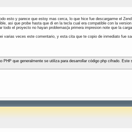
todo esto y parece que estoy mas cerca, lo que hice fue descargarme el Zend
ble, asi que probe hasta que di en la tecla cual era compatible con la version
ar todo el proyecto no hayan problemas(a primera impresion note que la carga 
 varias veces este comentario, y esta cita que te copio de inmediato fue sa
go PHP que generalmente se utiliza para desarrollar código php cifrado. Este