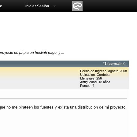
e
Iniciar Sesión
royecto en php a un hostinh pago, y ...
#
1
(
permalink
)
Fecha de Ingreso: agosto-2008
Ubicación: Cordoba
Mensajes: 256
Antigüedad: 18 años
Puntos: 4
que no me pirateen los fuentes y exista una distribucion de mi proyecto