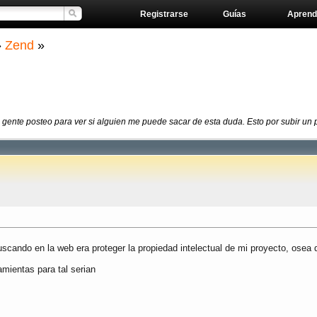
Registrarse
Guías
Aprend
»
Zend
»
 gente posteo para ver si alguien me puede sacar de esta duda. Esto por subir un p
scando en la web era proteger la propiedad intelectual de mi proyecto, osea 
mientas para tal serian