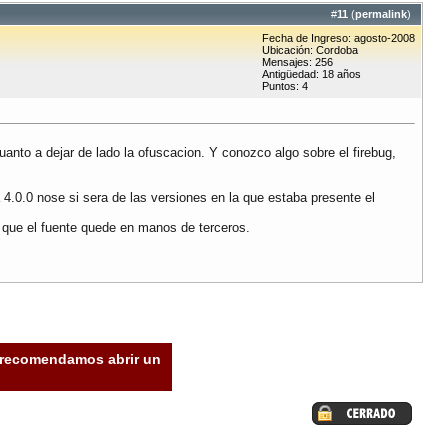
#
11
(
permalink
)
Fecha de Ingreso: agosto-2008
Ubicación: Cordoba
Mensajes: 256
Antigüedad: 18 años
Puntos: 4
cuanto a dejar de lado la ofuscacion. Y conozco algo sobre el firebug,
 4.0.0 nose si sera de las versiones en la que estaba presente el
o que el fuente quede en manos de terceros.
e recomendamos abrir un