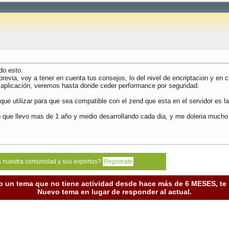
do esto.
previa, voy a tener en cuenta tus consejos, lo del nivel de encriptacion y en 
a aplicación, veremos hasta donde ceder performance por seguridad.
ue utilizar para que sea compatible con el zend que esta en el servidor es la
lgo que llevo mas de 1 año y medio desarrollando cada dia, y me doleria much
a nuestra comunidad y sus expertos?
Registrate
o un tema que no tiene actividad desde hace más de 6 MESES, t
Nuevo tema en lugar de responder al actual.