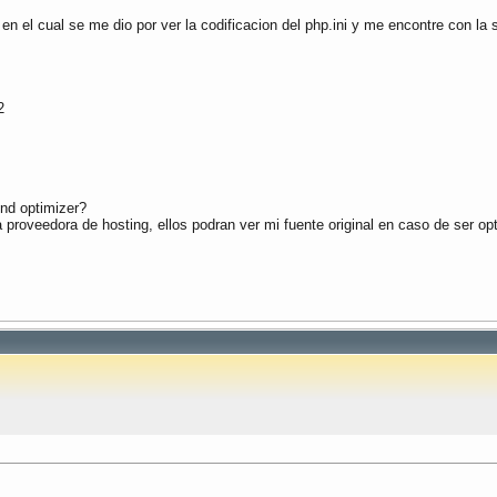
n el cual se me dio por ver la codificacion del php.ini y me encontre con la 
2
end optimizer?
a proveedora de hosting, ellos podran ver mi fuente original en caso de ser o