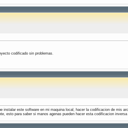
royecto codificado sin problemas.
e instalar este software en mi maquina local, hacer la codificacion de mis arc
ente, esto para saber si manos agenas pueden hacer esta codificacion inversa