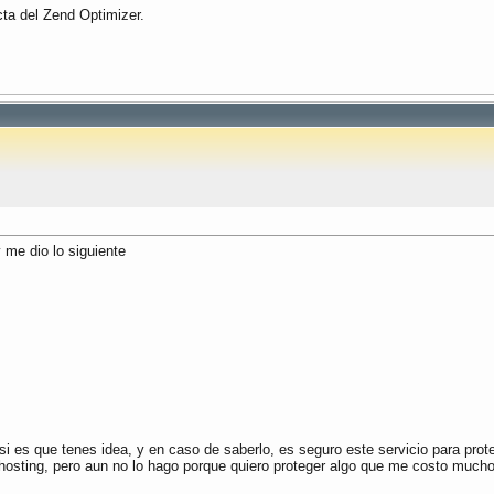
cta del Zend Optimizer.
 me dio lo siguiente
, si es que tenes idea, y en caso de saberlo, es seguro este servicio para pro
osting, pero aun no lo hago porque quiero proteger algo que me costo mucho 