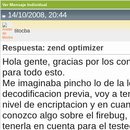
Ver Mensaje Individual
14/10/2008, 20:44
titocba
Respuesta: zend optimizer
Hola gente, gracias por los co
para todo esto.
Me imaginaba pincho lo de la l
decodificacion previa, voy a te
nivel de encriptacion y en cuan
conozco algo sobre el firebug,
tenerla en cuenta para el test