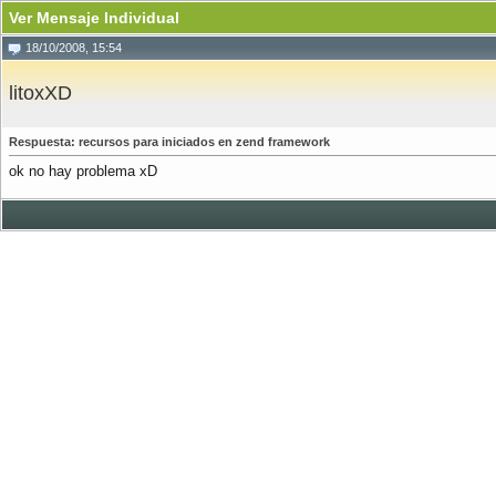
Ver Mensaje Individual
18/10/2008, 15:54
litoxXD
Respuesta: recursos para iniciados en zend framework
ok no hay problema xD