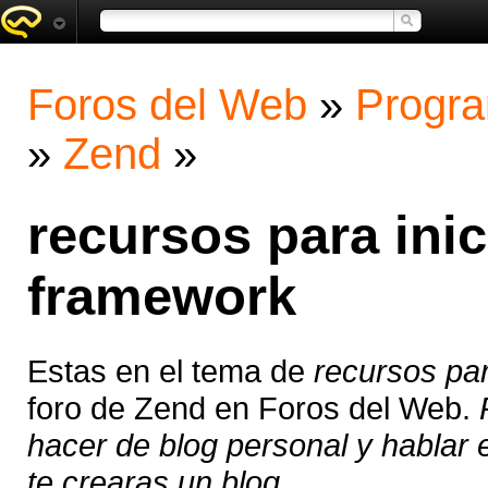
Foros del Web
»
Progra
»
Zend
»
recursos para ini
framework
Estas en el tema de
recursos pa
foro de Zend en Foros del Web.
hacer de blog personal y hablar e
te crearas un blog ...