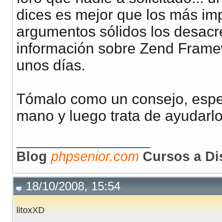
dices es mejor que los más im
argumentos sólidos los desacr
información sobre Zend Framew
unos días.
Tómalo como un consejo, espe
mano y luego trata de ayudarlo
__________________
Blog
phpsenior.com
Cursos a Di
18/10/2008, 15:54
litoxXD