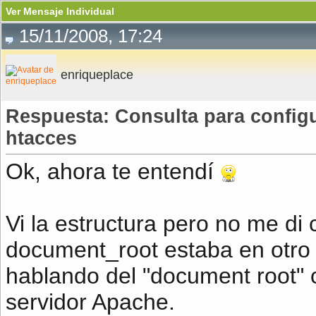
Ver Mensaje Individual
15/11/2008, 17:24
enriqueplace
Respuesta: Consulta para config
htacces
Ok, ahora te entendí
Vi la estructura pero no me di 
document_root estaba en otro
hablando del "document root" 
servidor Apache.