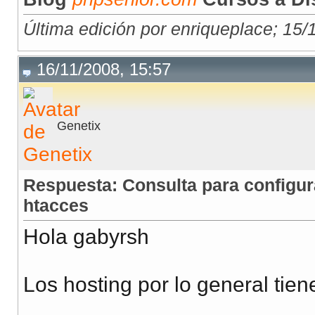
Última edición por enriqueplace; 15/
16/11/2008, 15:57
Genetix
Respuesta: Consulta para configur
htacces
Hola gabyrsh
Los hosting por lo general tien