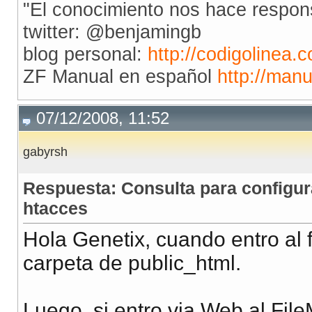
"El conocimiento nos hace respon
twitter: @benjamingb
blog personal:
http://codigolinea.
ZF Manual en español
http://man
07/12/2008, 11:52
gabyrsh
Respuesta: Consulta para configur
htacces
Hola Genetix, cuando entro al f
carpeta de public_html.
Luego, si entro via Web al Fi