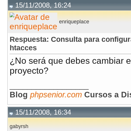
15/11/2008, 16:24
enriqueplace
Respuesta: Consulta para configur
htacces
¿No será que debes cambiar el
proyecto?
__________________
Blog
phpsenior.com
Cursos a Di
15/11/2008, 16:34
gabyrsh