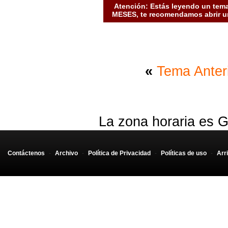
Atención: Estás leyendo un tema
MESES, te recomendamos abrir un
«
Tema Anter
La zona horaria es G
Contáctenos
-
Archivo
-
Política de Privacidad
-
Políticas de uso
-
Arr