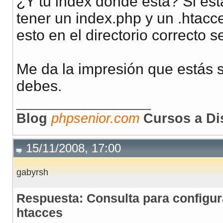
¿Y tu index donde está? Si es
tener un index.php y un .htac
esto en el directorio correcto s
Me da la impresión que estás 
debes.
__________________
Blog
phpsenior.com
Cursos a Di
15/11/2008, 17:00
gabyrsh
Respuesta: Consulta para configur
htacces