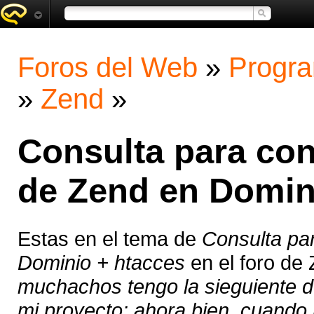
Foros del Web
»
Progra
»
Zend
»
Consulta para con
de Zend en Domin
Estas en el tema de
Consulta pa
Dominio + htacces
en el foro de
muchachos tengo la sieguiente du
mi proyecto: ahora bien, cuando 