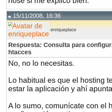
nose si me explico bien.
15/11/2008, 16:36
enriqueplace
Respuesta: Consulta para configur
htacces
No, no lo necesitas.
Lo habitual es que el hosting t
estar la aplicación y ahí apunt
A lo sumo, comunícate con el h