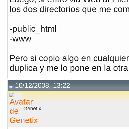
los dos directorios que me co
-public_html
-www
Pero si copio algo en cualquie
duplica y me lo pone en la otr
10/12/2008, 13:22
Genetix