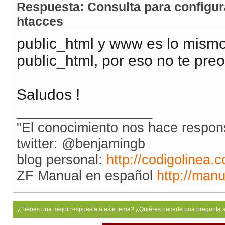
Respuesta: Consulta para configur
htacces
public_html y www es lo mism
public_html, por eso no te pre
Saludos !
__________________
"El conocimiento nos hace respon
twitter: @benjamingb
blog personal:
http://codigolinea.
ZF Manual en español
http://man
¿Tienes una mejor respuesta a este tema? ¿Quiéres hacerle una pregunta 