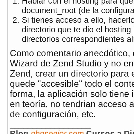
Hablar con el hosting para que 
document_root (de la configura
Si tienes acceso a ello, hacerl
directorio que te dio el hostin
directorios correspondientes a
Como comentario anecdótico, e
Wizard de Zend Studio y no en
Zend, crear un directorio para e
quede "accesible" todo el cont
forma, la aplicación solo tiene
en teoría, no tendrian acceso 
de configuración, etc.
__________________
Blog
phpsenior.com
Cursos a Di