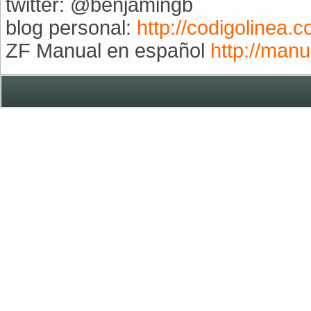
twitter: @benjamingb
blog personal:
http://codigolinea.
ZF Manual en español
http://man