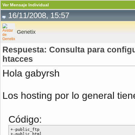
Ver Mensaje Individual
16/11/2008, 15:57
Genetix
Respuesta: Consulta para config
htacces
Hola gabyrsh
Los hosting por lo general tien
Código:
+-public_ftp

+-public_html
