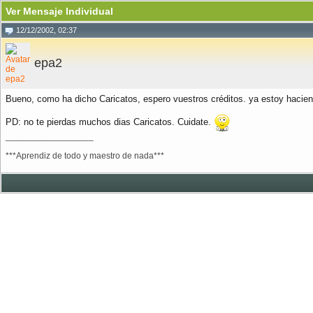
Ver Mensaje Individual
12/12/2002, 02:37
epa2
Bueno, como ha dicho Caricatos, espero vuestros créditos. ya estoy hacien
PD: no te pierdas muchos dias Caricatos. Cuidate.
__________________
***Aprendiz de todo y maestro de nada***