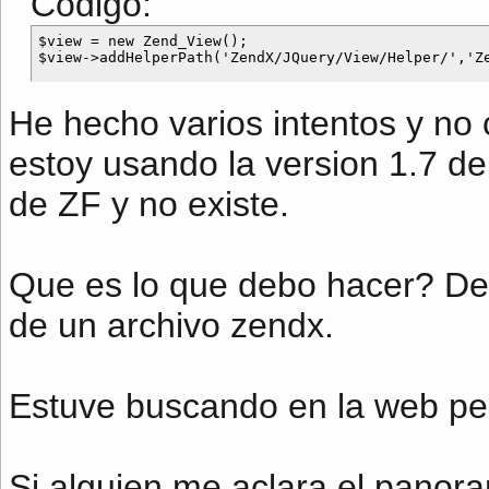
Código:
$view = new Zend_View();

He hecho varios intentos y no
estoy usando la version 1.7 de
de ZF y no existe.
Que es lo que debo hacer? Debo
de un archivo zendx.
Estuve buscando en la web pe
Si alguien me aclara el panor