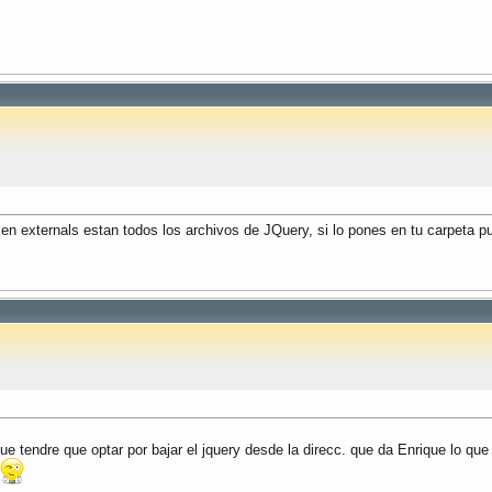
 y en externals estan todos los archivos de JQuery, si lo pones en tu carpeta p
que tendre que optar por bajar el jquery desde la direcc. que da Enrique lo qu