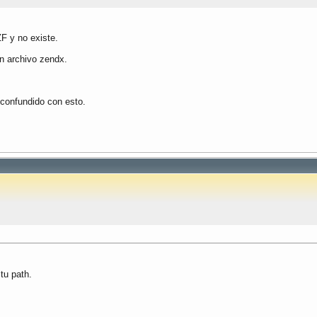
F y no existe.
un archivo zendx.
 confundido con esto.
tu path.