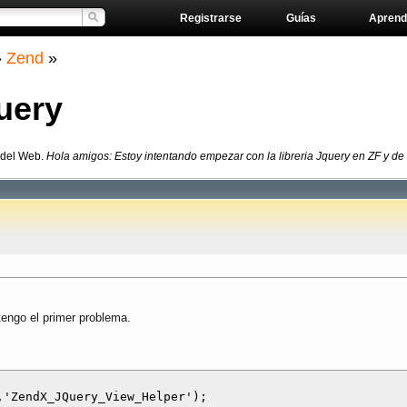
Registrarse
Guías
Aprend
»
Zend
»
uery
 del Web.
Hola amigos: Estoy intentando empezar con la libreria Jquery en ZF y de e
tengo el primer problema.