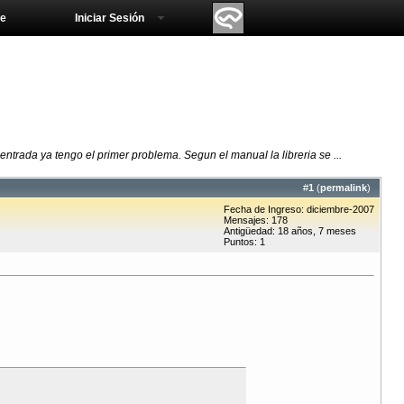
e
Iniciar Sesión
ntrada ya tengo el primer problema. Segun el manual la libreria se ...
#
1
(
permalink
)
Fecha de Ingreso: diciembre-2007
Mensajes: 178
Antigüedad: 18 años, 7 meses
Puntos: 1