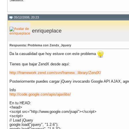
05/12/2008, 20:23
enriqueplace
Respuesta: Problema con Zendx_Jquery
Da la casualidad que hoy estuve con este problema
Tienes que bajar ZendX desde aquí:
http://framework.zend.com/svn/framew...library/ZendX/
Posteriormente puedes cargar jQuery invocando Google API AJAX, agr
Info
http://code.google.com/apis/ajaxlibs/
En tu HEAD:
<head>
<script src="http://www.google.com/jsapi"></script>
<script>
// Load jQuery
google.load("jquery", "1.2.6");
google.load("jqueryui", "1.5.3");