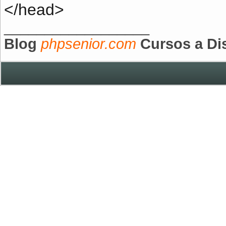
</head>
__________________
Blog
phpsenior.com
Cursos a Di