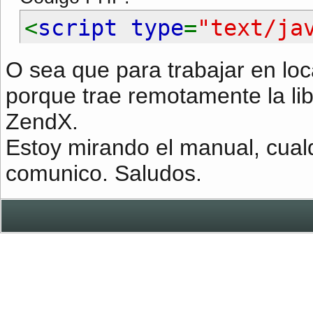
<
script type
=
"text/ja
O sea que para trabajar en lo
porque trae remotamente la libr
ZendX.
Estoy mirando el manual, cual
comunico. Saludos.