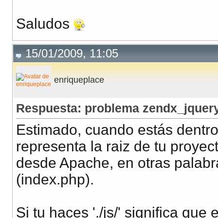
Saludos
15/01/2009, 11:05
enriqueplace
Respuesta: problema zendx_jquery
Estimado, cuando estás dentro 
representa la raiz de tu proyec
desde Apache, en otras palabr
(index.php).
Si tu haces './js/' significa que