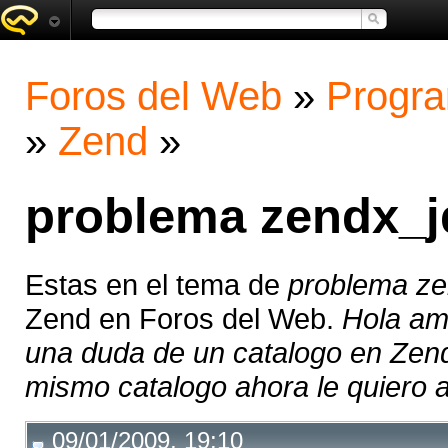
Foros del Web
»
Progra
»
Zend
»
problema zendx_jq
Estas en el tema de
problema ze
Zend en Foros del Web.
Hola am
una duda de un catalogo en Zen
mismo catalogo ahora le quiero a
09/01/2009, 19:10