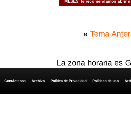
MESES, te recomendamos abrir un
«
Tema Anter
La zona horaria es G
Contáctenos
-
Archivo
-
Política de Privacidad
-
Políticas de uso
-
Arr