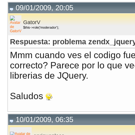
09/01/2009, 20:05
GatorV
$this->role('moderador');
Respuesta: problema zendx_jquery
Mmm cuando ves el codigo fuen
correcto? Parece por lo que ve
librerias de JQuery.
Saludos
10/01/2009, 06:35