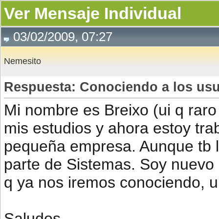
Ver Mensaje Individual
03/02/2009, 07:27
Nemesito
Respuesta: Conociendo a los usua
Mi nombre es Breixo (ui q rar
mis estudios y ahora estoy t
pequeña empresa. Aunque tb les
parte de Sistemas. Soy nuevo 
q ya nos iremos conociendo, u
Saludos.