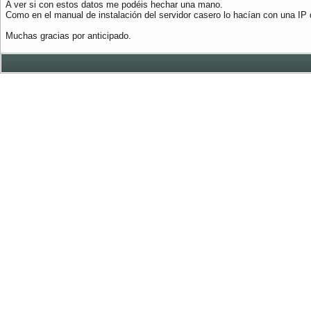
A ver si con estos datos me podéis hechar una mano.
Como en el manual de instalación del servidor casero lo hacían con una IP 
Muchas gracias por anticipado.