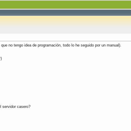
o que no tengo idea de programación, todo lo he seguido por un manual).
r)
el servidor casero?