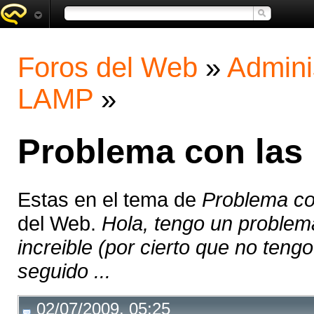
Foros del Web
»
Admini
LAMP
»
Problema con las 
Estas en el tema de
Problema co
del Web.
Hola, tengo un problem
increible (por cierto que no teng
seguido ...
02/07/2009, 05:25