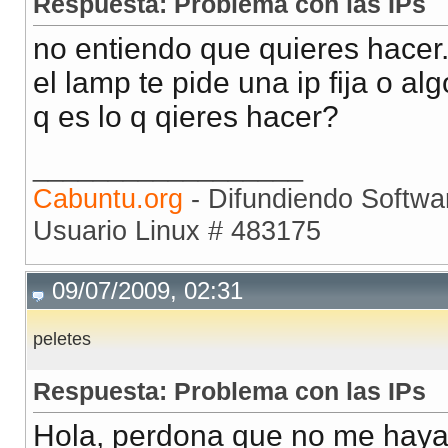
Respuesta: Problema con las IPs
no entiendo que quieres hacer
el lamp te pide una ip fija o alg
q es lo q qieres hacer?
__________________
Cabuntu.org
- Difundiendo Softwar
Usuario Linux # 483175
09/07/2009, 02:31
peletes
Respuesta: Problema con las IPs
Hola, perdona que no me haya 