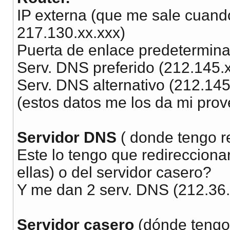
IP externa (que me sale cuand
217.130.xx.xxx)
Puerta de enlace predetermina
Serv. DNS preferido (212.145.x
Serv. DNS alternativo (212.145
(estos datos me los da mi prov
Servidor DNS
( donde tengo r
Este lo tengo que redireccionar
ellas) o del servidor casero?
Y me dan 2 serv. DNS (212.36.
Servidor casero
(dónde tengo