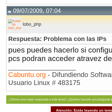
09/07/2009, 07:04
lobo_php
Respuesta: Problema con las IPs
pues puedes hacerlo si configur
pcs podran acceder atravez de 
__________________
Cabuntu.org
- Difundiendo Softwar
Usuario Linux # 483175
¿Tienes una mejor respuesta a este tema? ¿Quiéres hacerle una pregunta 
Atención: Estás leyendo un tema