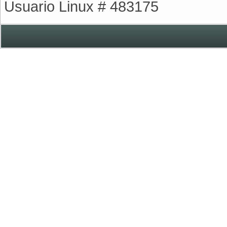
Usuario Linux # 483175