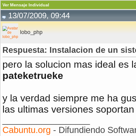
Ver Mensaje Individual
13/07/2009, 09:44
lobo_php
Respuesta: Instalacion de un si
pero la solucion mas ideal es 
pateketrueke
y la verdad siempre me ha gu
las ultimas versiones soportan
__________________
Cabuntu.org
- Difundiendo Softwar