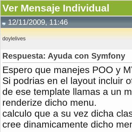
Ver Mensaje Individual
12/11/2009, 11:46
doylelives
Respuesta: Ayuda con Symfony
Espero que manejes POO y M
Si podrias en el layout incluir
de ese template llamas a un m
renderize dicho menu.
calculo que a su vez dicha clas
cree dinamicamente dicho m