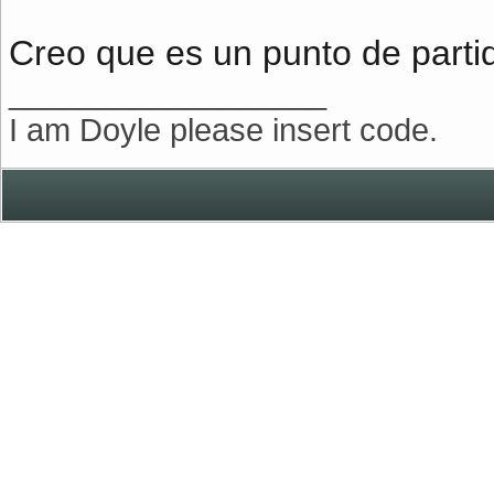
Creo que es un punto de parti
__________________
I am Doyle please insert code.