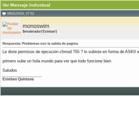
Ver Mensaje Individual
08/01/2010, 07:52
monoswim
$moderador{'Esteban'}
Respuesta: Problemas con la salida de pagina
Le diste permisos de ejecución chmod 755 ? lo subiste en forma de ASKII e
primero sube un hola mundo para ver que todo funcione bien
Saludos
__________________
Esteban Quintana