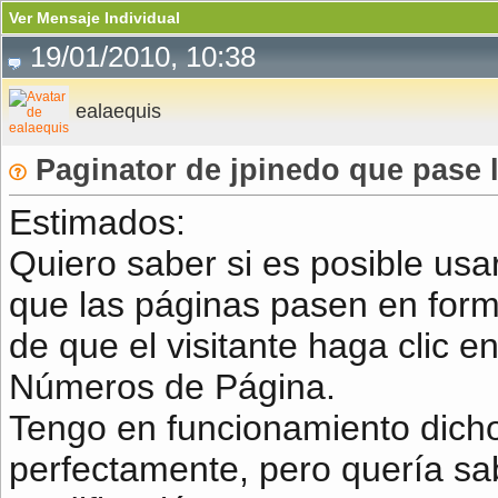
Ver Mensaje Individual
19/01/2010, 10:38
ealaequis
Paginator de jpinedo que pase
Estimados:
Quiero saber si es posible usa
que las páginas pasen en form
de que el visitante haga clic e
Números de Página.
Tengo en funcionamiento dicho
perfectamente, pero quería sab