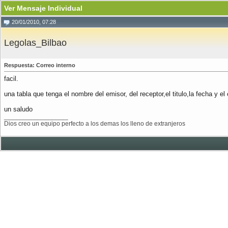
Ver Mensaje Individual
20/01/2010, 07:28
Legolas_Bilbao
Respuesta: Correo interno
facil.
una tabla que tenga el nombre del emisor, del receptor,el titulo,la fecha y e
un saludo
__________________
Dios creo un equipo perfecto a los demas los lleno de extranjeros