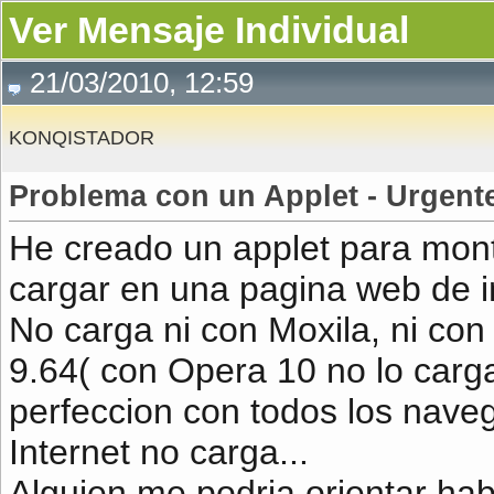
Ver Mensaje Individual
21/03/2010, 12:59
KONQISTADOR
Problema con un Applet - Urgente
He creado un applet para mont
cargar en una pagina web de in
No carga ni con Moxila, ni con
9.64( con Opera 10 no lo carga
perfeccion con todos los nave
Internet no carga...
Alguien me podria orientar hab