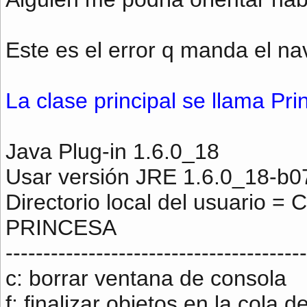
Este es el error q manda el n
La clase principal se llama Pri
Java Plug-in 1.6.0_18
Usar versión JRE 1.6.0_18-b0
Directorio local del usuario =
PRINCESA
----------------------------------------
c: borrar ventana de consola
f: finalizar objetos en la cola d