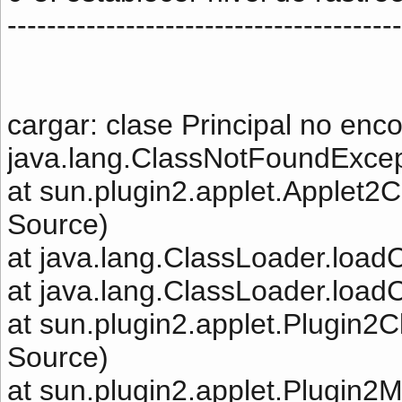
----------------------------------------
cargar: clase Principal no enc
java.lang.ClassNotFoundExcept
at sun.plugin2.applet.Applet2
Source)
at java.lang.ClassLoader.loa
at java.lang.ClassLoader.loa
at sun.plugin2.applet.Plugin
Source)
at sun.plugin2.applet.Plugin