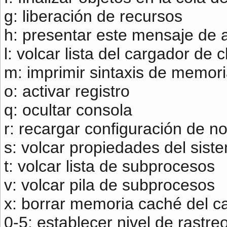
g: liberación de recursos
h: presentar este mensaje de
l: volcar lista del cargador de 
m: imprimir sintaxis de memor
o: activar registro
q: ocultar consola
r: recargar configuración de n
s: volcar propiedades del sist
t: volcar lista de subprocesos
v: volcar pila de subprocesos
x: borrar memoria caché del c
0-5: establecer nivel de rastr