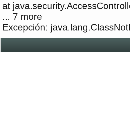
at java.security.AccessControl
... 7 more
Excepción: java.lang.ClassNot