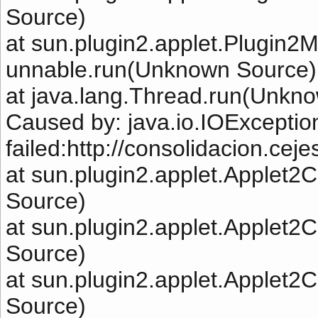
Source)
at sun.plugin2.applet.Plugin
unnable.run(Unknown Source)
at java.lang.Thread.run(Unkn
Caused by: java.io.IOExcepti
failed:http://consolidacion.cej
at sun.plugin2.applet.Applet
Source)
at sun.plugin2.applet.Applet
Source)
at sun.plugin2.applet.Applet
Source)