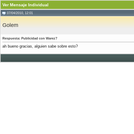
Ver Mensaje Individual
07/04/2010, 12:01
Golem
Respuesta: Publicidad con Warez?
ah bueno gracias, alguien sabe sobre esto?