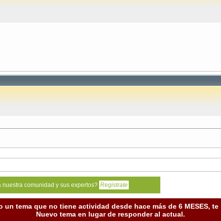
a nuestra comunidad y sus expertos?
Registrate
o un tema que no tiene actividad desde hace más de 6 MESES, t
Nuevo tema en lugar de responder al actual.