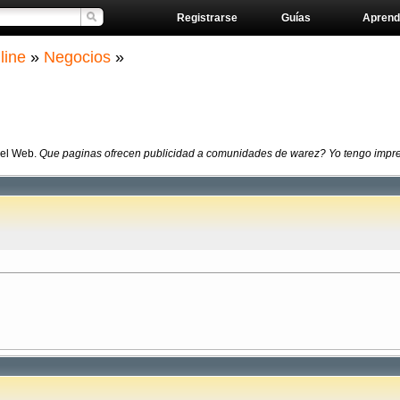
Registrarse
Guías
Aprend
line
»
Negocios
»
del Web.
Que paginas ofrecen publicidad a comunidades de warez? Yo tengo impr