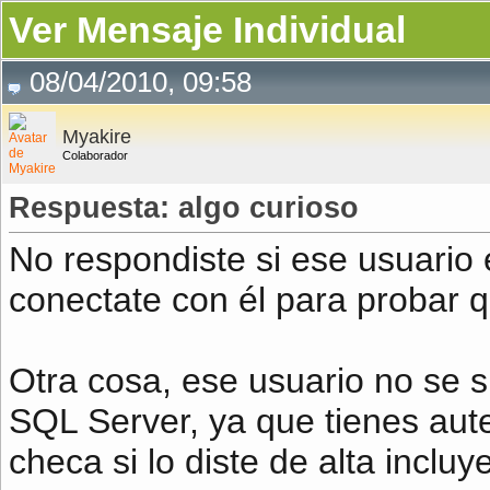
Ver Mensaje Individual
08/04/2010, 09:58
Myakire
Colaborador
Respuesta: algo curioso
No respondiste si ese usuario
conectate con él para probar 
Otra cosa, ese usuario no se 
SQL Server, ya que tienes aute
checa si lo diste de alta inclu