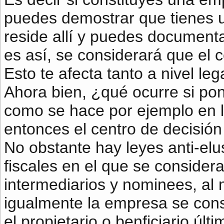
puedes demostrar que tienes u
reside allí y puedes documenta
es así, se considerará que el 
Esto te afecta tanto a nivel leg
Ahora bien, ¿qué ocurre si pon
como se hace por ejemplo en l
entonces el centro de decisión
No obstante hay leyes anti-elu
fiscales en el que se considera
intermediarios y nominees, al 
igualmente la empresa se cons
el propietario o benficiario úl