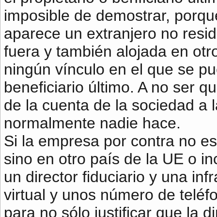
imposible de demostrar, porque
aparece un extranjero no resid
fuera y también alojada en otr
ningún vínculo en el que se p
beneficiario último. A no ser q
de la cuenta de la sociedad a 
normalmente nadie hace.
Si la empresa por contra no est
sino en otro país de la UE o i
un director fiduciario y una in
virtual y unos número de teléfo
para no sólo justificar que la d