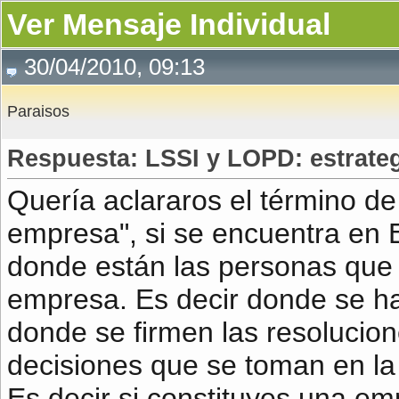
Ver Mensaje Individual
30/04/2010, 09:13
Paraisos
Respuesta: LSSI y LOPD: estrateg
Quería aclararos el término de 
empresa", si se encuentra en E
donde están las personas que 
empresa. Es decir donde se ha
donde se firmen las resolucio
decisiones que se toman en l
Es decir si constituyes una e