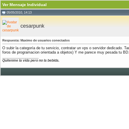
Ver Mensaje Individual
05/05/2010, 14:13
cesarpunk
Respuesta: Maximo de usuarios conectados
O subir la categoría de tu servicio, contratar un vps o servidor dedicado. Ta
foros de programacion orientada a objetos) Y me parece muy pesada tu BD.
__________________
Quitenme la vida pero no la bebida.