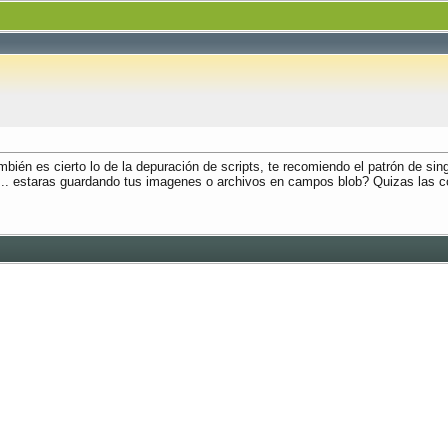
mbién es cierto lo de la depuración de scripts, te recomiendo el patrón de sing
.. estaras guardando tus imagenes o archivos en campos blob? Quizas las co