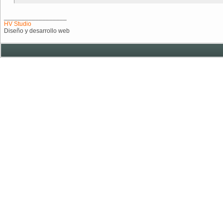
__________________
HV Studio
Diseño y desarrollo web