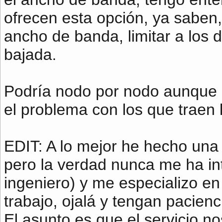
ofrecen esta opción, ya saben, 
ancho de banda, limitar a los d
bajada.
Podría nodo por nodo aunque 
el problema con los que traen 
EDIT: A lo mejor he hecho una 
pero la verdad nunca me ha in
ingeniero) y me especializo en 
trabajo, ojalá y tengan pacien
El asunto es que el servicio no