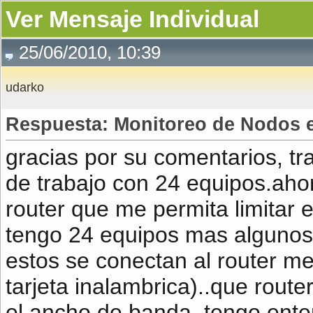
Ver Mensaje Individual
25/06/2010, 10:39
udarko
Respuesta: Monitoreo de Nodos 
gracias por su comentarios, tra
de trabajo con 24 equipos.ah
router que me permita limitar 
tengo 24 equipos mas algunos d
estos se conectan al router me
tarjeta inalambrica)..que rout
el ancho de banda, tengo ente