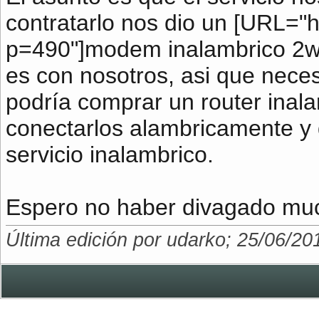
contratarlo nos dio un [URL="
p=490"]modem inalambrico 2wi
es con nosotros, asi que neces
podría comprar un router inalam
conectarlos alambricamente y
servicio inalambrico.
Espero no haber divagado mu
Última edición por udarko; 25/06/20