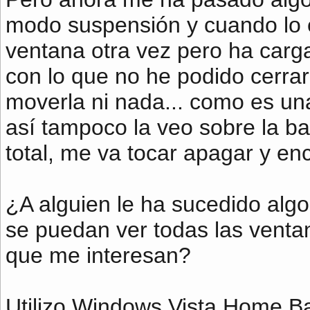
modo suspensión y cuando lo 
ventana otra vez pero ha carg
con lo que no he podido cerrarl
moverla ni nada... como es un
así tampoco la veo sobre la bar
total, me va tocar apagar y e
¿A alguien le ha sucedido alg
se puedan ver todas las ventan
que me interesan?
Utilizo Windows Vista Home Ba