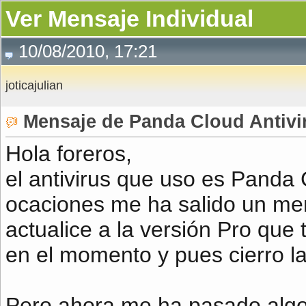
Ver Mensaje Individual
10/08/2010, 17:21
joticajulian
Mensaje de Panda Cloud Antivi
Hola foreros,
el antivirus que uso es Panda 
ocaciones me ha salido un men
actualice a la versión Pro que 
en el momento y pues cierro la
Pero ahora me ha pasado algo 