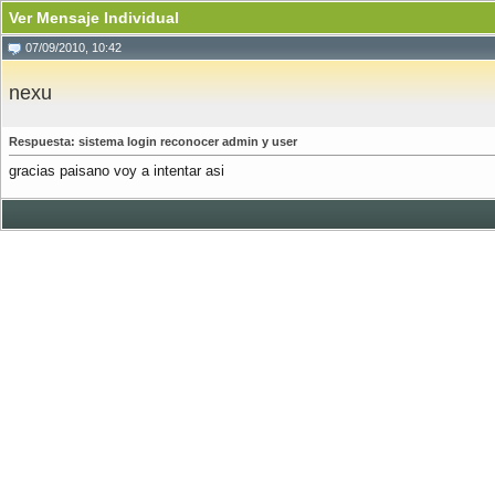
Ver Mensaje Individual
07/09/2010, 10:42
nexu
Respuesta: sistema login reconocer admin y user
gracias paisano voy a intentar asi