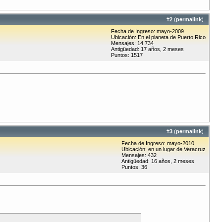
#
2
(
permalink
)
Fecha de Ingreso: mayo-2009
Ubicación: En el planeta de Puerto Rico
Mensajes: 14.734
Antigüedad: 17 años, 2 meses
Puntos: 1517
#
3
(
permalink
)
Fecha de Ingreso: mayo-2010
Ubicación: en un lugar de Veracruz
Mensajes: 432
Antigüedad: 16 años, 2 meses
Puntos: 36