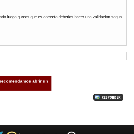
uario luego q veas que es correcto deberias hacer una validacion segun
e recomendamos abrir un