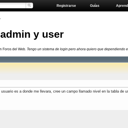
Registrarse
Guías
Aprend
»
 admin y user
en Foros del Web.
Tengo un sistema de login pero ahora quiero que dependiendo el 
usuario es a donde me llevara, cree un campo llamado nivel en la tabla de usu