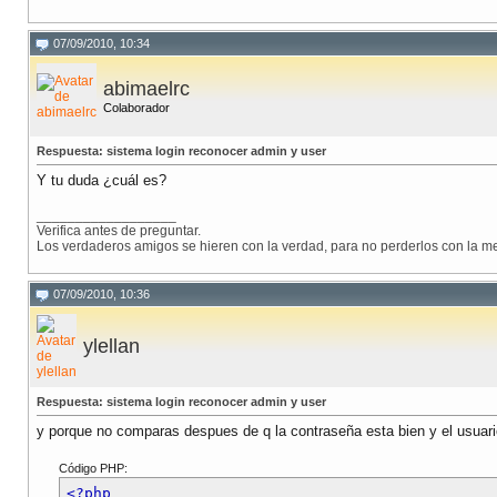
07/09/2010, 10:34
abimaelrc
Colaborador
Respuesta: sistema login reconocer admin y user
Y tu duda ¿cuál es?
__________________
Verifica antes de preguntar.
Los verdaderos amigos se hieren con la verdad, para no perderlos con la me
07/09/2010, 10:36
ylellan
Respuesta: sistema login reconocer admin y user
y porque no comparas despues de q la contraseña esta bien y el usuari
Código PHP:
<?php