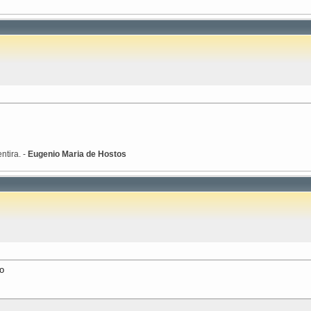
ntira. -
Eugenio Maria de Hostos
o