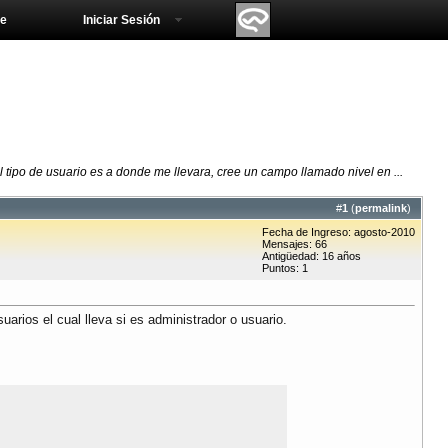
e
Iniciar Sesión
tipo de usuario es a donde me llevara, cree un campo llamado nivel en ...
#
1
(
permalink
)
Fecha de Ingreso: agosto-2010
Mensajes: 66
Antigüedad: 16 años
Puntos: 1
arios el cual lleva si es administrador o usuario.