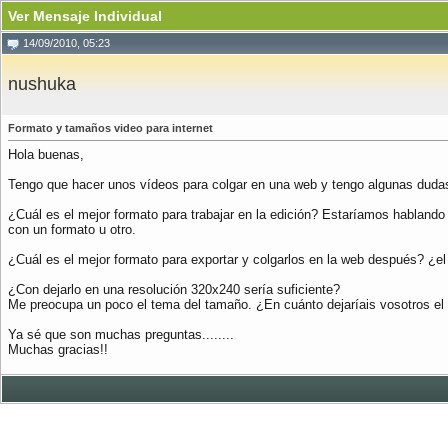
Ver Mensaje Individual
14/09/2010, 05:23
nushuka
Formato y tamaños video para internet
Hola buenas,
Tengo que hacer unos vídeos para colgar en una web y tengo algunas duda
¿Cuál es el mejor formato para trabajar en la edición? Estaríamos hablando 
con un formato u otro.
¿Cuál es el mejor formato para exportar y colgarlos en la web después? ¿el 
¿Con dejarlo en una resolución 320x240 sería suficiente?
Me preocupa un poco el tema del tamaño. ¿En cuánto dejaríais vosotros 
Ya sé que son muchas preguntas........
Muchas gracias!!