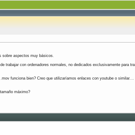
s sobre aspectos muy básicos.
de trabajar con ordenadores normales, no dedicados exclusivamente para traba
.mov funciona bien? Creo que utilizaríamos enlaces con youtube o similar....
el tamaño máximo?