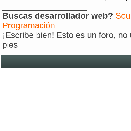
__________________
Buscas desarrollador web?
Sou
Programación
¡Escribe bien! Esto es un foro, n
pies