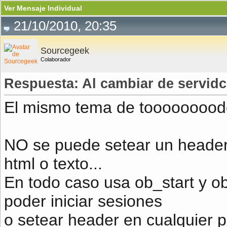
Ver Mensaje Individual
21/10/2010, 20:35
Sourcegeek
Colaborador
Respuesta: Al cambiar de servidco
El mismo tema de toooooooodo
NO se puede setear un header 
html o texto...
En todo caso usa ob_start y ob
poder iniciar sesiones
o setear header en cualquier p