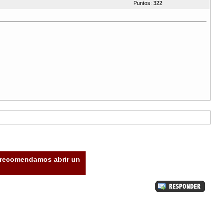
Puntos: 322
e recomendamos abrir un