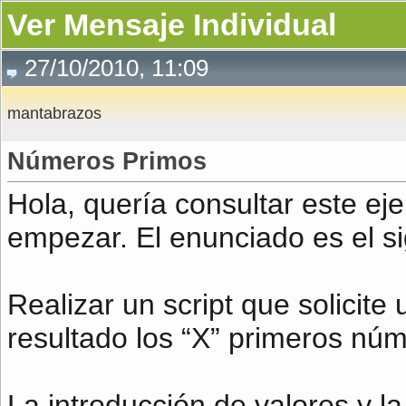
Ver Mensaje Individual
27/10/2010, 11:09
mantabrazos
Números Primos
Hola, quería consultar este ej
empezar. El enunciado es el si
Realizar un script que solicit
resultado los “X” primeros nú
La introducción de valores y l