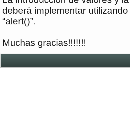
deberá implementar utilizando
“alert()”.
Muchas gracias!!!!!!!