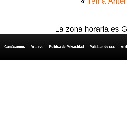
«
Tema Anter
La zona horaria es G
Contáctenos
-
Archivo
-
Política de Privacidad
-
Políticas de uso
-
Arr