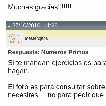
Muchas gracias!!!!!!!
27/10/2010, 11:29
masterojitos
Respuesta: Números Primos
Si te mandan ejercicios es par
hagan.
El foro es para consultar sobr
necesites.... no para pedir que 