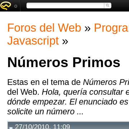
Foros del Web
»
Progra
Javascript
»
Números Primos
Estas en el tema de
Números Pr
del Web.
Hola, quería consultar e
dónde empezar. El enunciado es e
solicite un número ...
27/10/2010, 11:09