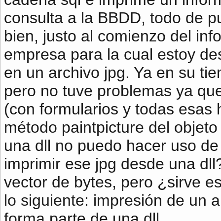
consulta a la BBDD, todo de p
bien, justo al comienzo del inf
empresa para la cual estoy des
en un archivo jpg. Ya en su ti
pero no tuve problemas ya que
(con formularios y todas esas h
método paintpicture del objeto 
una dll no puedo hacer uso d
imprimir ese jpg desde una dll
vector de bytes, pero ¿sirve e
lo siguiente: impresión de un 
forma parte de una dll.