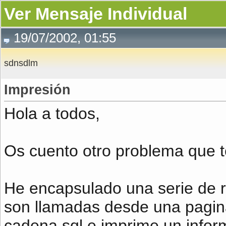
Ver Mensaje Individual
19/07/2002, 01:55
sdnsdlm
Impresión
Hola a todos,
Os cuento otro problema que 
He encapsulado una serie de r
son llamadas desde una pagin
cadena sql e imprime un inform