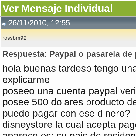
Ver Mensaje Individual
26/11/2010, 12:55
rossbm92
Respuesta: Paypal o pasarela de
hola buenas tardesb tengo una
explicarme
poseeo una cuenta paypal veri
posee 500 dolares producto de
puedo pagar con ese dinero? i
disneystore la cual acepta pa
aparece es: su pais de residen