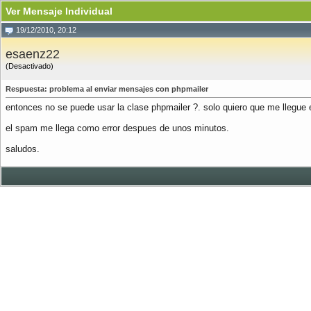
Ver Mensaje Individual
19/12/2010, 20:12
esaenz22
(Desactivado)
Respuesta: problema al enviar mensajes con phpmailer
entonces no se puede usar la clase phpmailer ?. solo quiero que me llegue 
el spam me llega como error despues de unos minutos.
saludos.