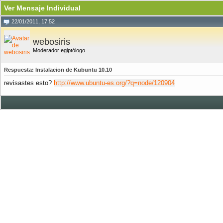
Ver Mensaje Individual
22/01/2011, 17:52
webosiris
Moderador egiptólogo
Respuesta: Instalacion de Kubuntu 10.10
revisastes esto?
http://www.ubuntu-es.org/?q=node/120904