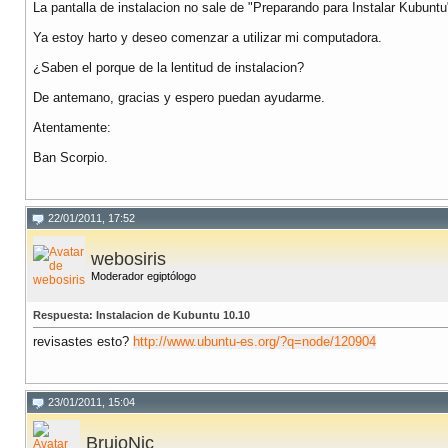
La pantalla de instalacion no sale de "Preparando para Instalar Kubuntu
Ya estoy harto y deseo comenzar a utilizar mi computadora.
¿Saben el porque de la lentitud de instalacion?
De antemano, gracias y espero puedan ayudarme.
Atentamente:
Ban Scorpio.
22/01/2011, 17:52
webosiris
Moderador egiptólogo
Respuesta: Instalacion de Kubuntu 10.10
revisastes esto?
http://www.ubuntu-es.org/?q=node/120904
23/01/2011, 15:04
BrujoNic