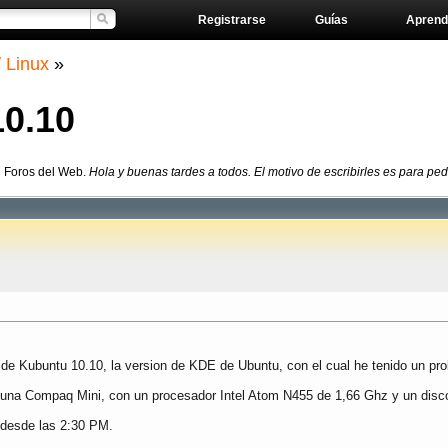
Registrarse
Guías
Aprend
/ Linux
»
10.10
en Foros del Web.
Hola y buenas tardes a todos. El motivo de escribirles es para ped
on de Kubuntu 10.10, la version de KDE de Ubuntu, con el cual he tenido un pr
n una Compaq Mini, con un procesador Intel Atom N455 de 1,66 Ghz y un disc
 desde las 2:30 PM.