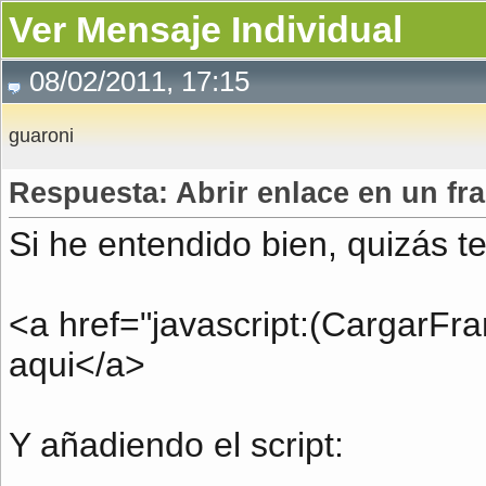
Ver Mensaje Individual
08/02/2011, 17:15
guaroni
Respuesta: Abrir enlace en un fr
Si he entendido bien, quizás te
<a href="javascript
:(CargarFra
aqui</a>
Y añadiendo el script: