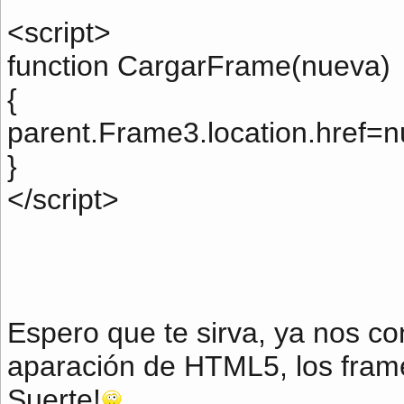
<script>
function CargarFrame(nueva)
{
parent.Frame3.location.href=n
}
</script>
Espero que te sirva, ya nos co
aparación de HTML5, los frames
Suerte!