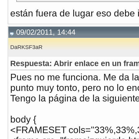
están fuera de lugar eso debe i
09/02/2011, 14:44
DaRKSF3aR
Respuesta: Abrir enlace en un fra
Pues no me funciona. Me da la
punto muy tonto, pero no lo enc
Tengo la página de la siguient
body {
<FRAMESET cols="33%,33%,