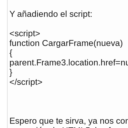
Y añadiendo el script:
<script>
function CargarFrame(nueva)
{
parent.Frame3.location.href=n
}
</script>
Espero que te sirva, ya nos co