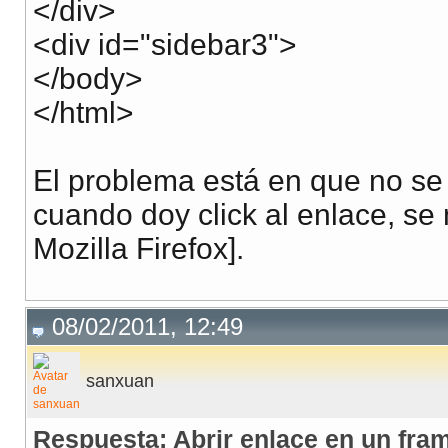
</div>
<div id="sidebar3">
</body>
</html>
El problema está en que no se 
cuando doy click al enlace, s
Mozilla Firefox].
08/02/2011, 12:49
sanxuan
Respuesta: Abrir enlace en un fra