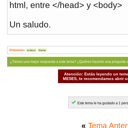
html, entre </head> y <body>
Un saludo.
Etiquetas
:
enlace
frame
¿Tienes una mejor respuesta a este tema? ¿Quiéres hacerle una pregunta 
Atención: Estás leyendo un tema
MESES, te recomendamos abrir un
Este tema le ha gustado a 1 per
«
Tema Anter