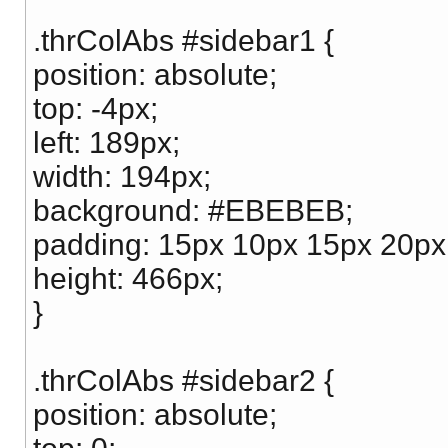
.thrColAbs #sidebar1 {
position: absolute;
top: -4px;
left: 189px;
width: 194px;
background: #EBEBEB;
padding: 15px 10px 15px 20px
height: 466px;
}
.thrColAbs #sidebar2 {
position: absolute;