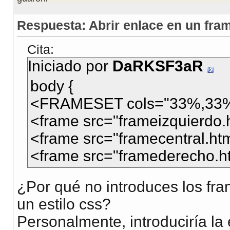
Respuesta: Abrir enlace en un fra
Cita:
Iniciado por
DaRKSF3aR
body {
<FRAMESET cols="33%,33
<frame src="frameizquierdo
<frame src="framecentral.h
<frame src="framederecho.
¿Por qué no introduces los fr
un estilo css?
Personalmente, introduciría la