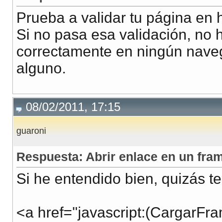
Prueba a validar tu página en h
Si no pasa esa validación, no 
correctamente en ningún nave
alguno.
08/02/2011, 17:15
guaroni
Respuesta: Abrir enlace en un fra
Si he entendido bien, quizás te
<a href="javascript
:(CargarFra