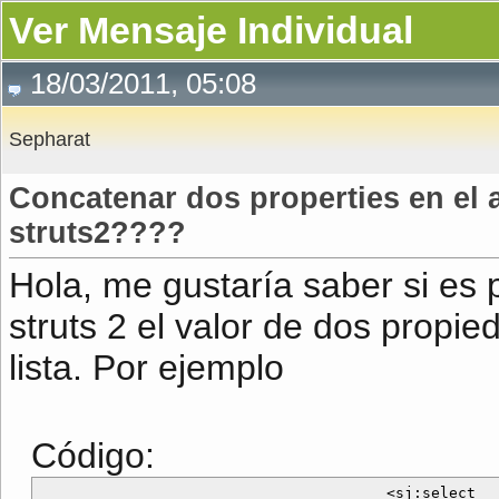
Ver Mensaje Individual
18/03/2011, 05:08
Sepharat
Concatenar dos properties en el a
struts2????
Hola, me gustaría saber si es 
struts 2 el valor de dos propi
lista. Por ejemplo
Código:
                                       <sj:select 
