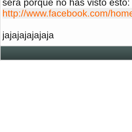
será porque no has visto esto:
http://www.facebook.com/hom
jajajajajajaja