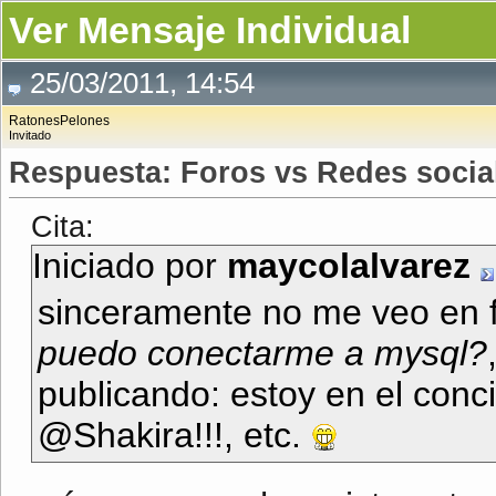
Ver Mensaje Individual
25/03/2011, 14:54
RatonesPelones
Invitado
Respuesta: Foros vs Redes socia
Cita:
Iniciado por
maycolalvarez
sinceramente no me veo en 
puedo conectarme a mysql?
publicando: estoy en el concie
@Shakira!!!, etc.