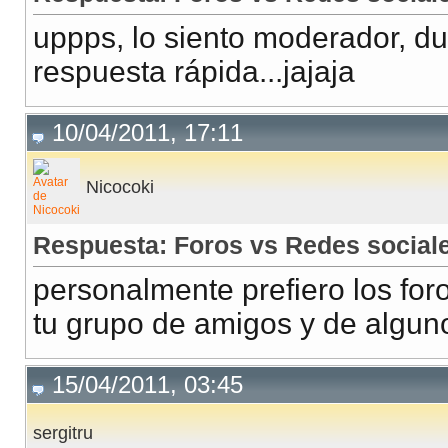
uppps, lo siento moderador, dupl
respuesta rápida...jajaja
10/04/2011, 17:11
Nicocoki
Respuesta: Foros vs Redes social
personalmente prefiero los fo
tu grupo de amigos y de algu
15/04/2011, 03:45
sergitru