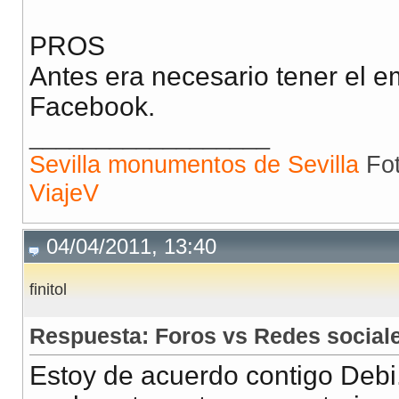
PROS
Antes era necesario tener el e
Facebook.
__________________
Sevilla monumentos de Sevilla
Fot
ViajeV
04/04/2011, 13:40
finitol
Respuesta: Foros vs Redes social
Estoy de acuerdo contigo Debi.