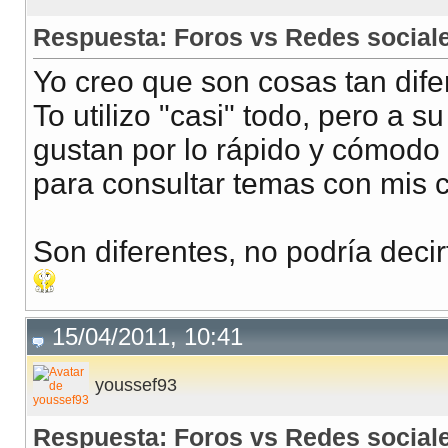
Respuesta: Foros vs Redes social
Yo creo que son cosas tan dif
To utilizo "casi" todo, pero a
gustan por lo rápido y cómodo 
para consultar temas con mis 
Son diferentes, no podría decir
15/04/2011, 10:41
youssef93
Respuesta: Foros vs Redes social