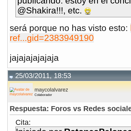
publicando: estoy en el concie
@Shakira!!!, etc.
será porque no has visto esto:
ref...gid=2383949190
jajajajajajaja
25/03/2011, 18:53
maycolalvarez
Colaborador
Respuesta: Foros vs Redes social
Cita: