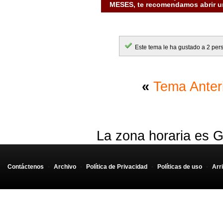
MESES, te recomendamos abrir un
Este tema le ha gustado a 2 per
«
Tema Anter
La zona horaria es G
Contáctenos
-
Archivo
-
Política de Privacidad
-
Políticas de uso
-
Arr