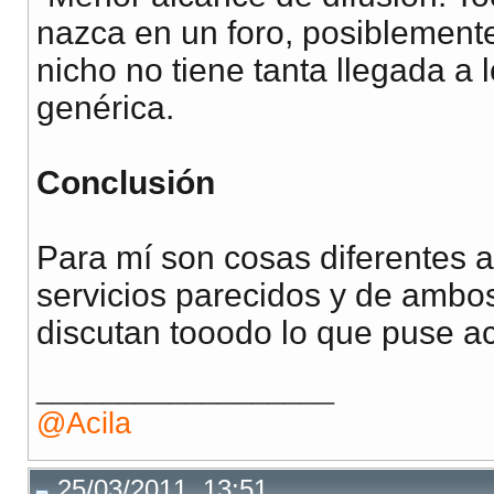
nazca en un foro, posiblemente
nicho no tiene tanta llegada a
genérica.
Conclusión
Para mí son cosas diferentes 
servicios parecidos y de ambo
discutan tooodo lo que puse a
__________________
@Acila
25/03/2011, 13:51