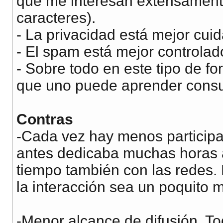
que me interesan extensamente
caracteres).
- La privacidad está mejor cuid
- El spam está mejor controlad
- Sobre todo en este tipo de for
que uno puede aprender consu
Contras
-Cada vez hay menos participa
antes dedicaba muchas horas al
tiempo también con las redes. 
la interacción sea un poquito 
-Menor alcance de difusión. To