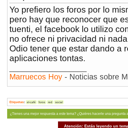
Yo prefiero los foros por lo m
pero hay que reconocer que e
tuenti, el facebook lo utilizo 
no ofrece ni privacidad ni nada.
Odio tener que estar dando a r
aplicaciones tontas.
__________________
Marruecos Hoy
- Noticias sobre M
Etiquetas
:
el-café
foros
red
social
¿Tienes una mejor respuesta a este tema? ¿Quiéres hacerle una pregunta 
Atención: Estás leyendo un tema