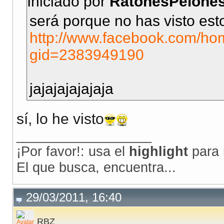
Iniciado por
RatonesPelone
será porque no has visto est
http://www.facebook.com/ho
gid=2383949190
jajajajajajaja
sí, lo he visto
__________________
¡Por favor!: usa el
highlight
para 
El que busca, encuentra...
29/03/2011, 16:40
RBZ