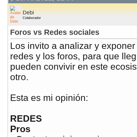
Debi
Colaborador
Foros vs Redes sociales
Los invito a analizar y exponer
redes y los foros, para que ll
pueden convivir en este ecosis
otro.
Esta es mi opinión:
REDES
Pros