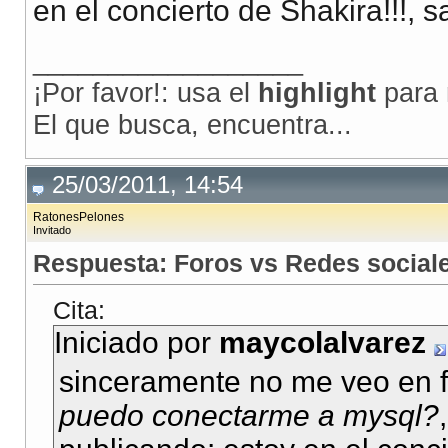
en el concierto de Shakira!!!, s
__________________
¡Por favor!: usa el
highlight
para 
El que busca, encuentra...
25/03/2011, 14:54
RatonesPelones
Invitado
Respuesta: Foros vs Redes social
Cita:
Iniciado por
maycolalvarez
sinceramente no me veo en 
puedo conectarme a mysql?