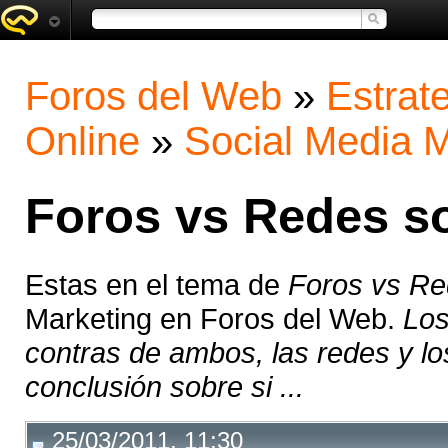
Foros del Web
»
Estrat
Online
»
Social Media M
Foros vs Redes so
Estas en el tema de
Foros vs Re
Marketing en Foros del Web.
Los
contras de ambos, las redes y lo
conclusión sobre si ...
25/03/2011, 11:30