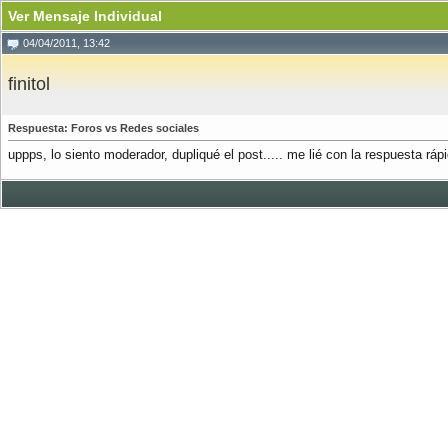
Ver Mensaje Individual
04/04/2011, 13:42
finitol
Respuesta: Foros vs Redes sociales
uppps, lo siento moderador, dupliqué el post..... me lié con la respuesta rápid