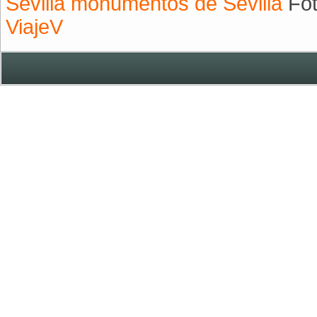
Sevilla monumentos de Sevilla
Fot
ViajeV