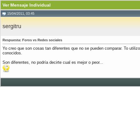
Ver Mensaje Individual
15/04/2011, 03:45
sergitru
Respuesta: Foros vs Redes sociales
Yo creo que son cosas tan diferentes que no se pueden comparar. To utiliz
conocidos.
Son diferentes, no podría decirte cual es mejor o peor...